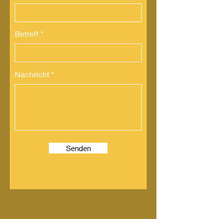
Betreff
Nachricht
Senden